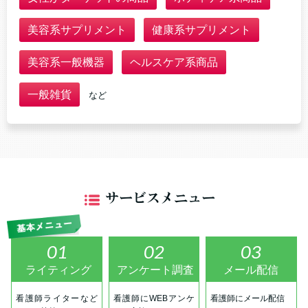
美容系サプリメント
健康系サプリメント
美容系一般機器
ヘルスケア系商品
一般雑貨
など
サービスメニュー
01
02
03
ライティング
アンケート調査
メール配信
看護師ライターなど
看護師にWEBアンケ
看護師にメール配信