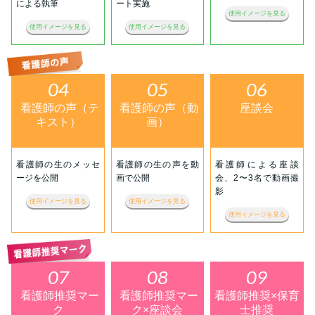
による執筆
ート実施
使用イメージを見る
使用イメージを見る
使用イメージを見る
04
05
06
看護師の声（テ
看護師の声（動
座談会
キスト）
画）
看護師の生のメッセ
看護師の生の声を動
看護師による座談
ージを公開
画で公開
会、2〜3名で動画撮
影
使用イメージを見る
使用イメージを見る
使用イメージを見る
07
08
09
看護師推奨マー
看護師推奨マー
看護師推奨×保育
ク
ク×座談会
士推奨