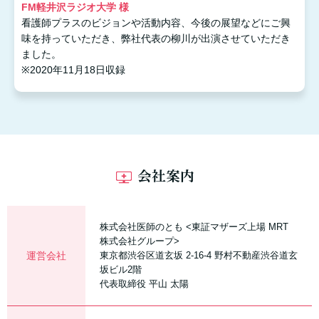
FM軽井沢ラジオ大学 様
看護師プラスのビジョンや活動内容、今後の展望などにご興
味を持っていただき、弊社代表の柳川が出演させていただき
ました。
※2020年11月18日収録
会社案内
株式会社医師のとも <東証マザーズ上場 MRT
株式会社グループ>
運営会社
東京都渋谷区道玄坂 2-16-4 野村不動産渋谷道玄
坂ビル2階
代表取締役 平山 太陽